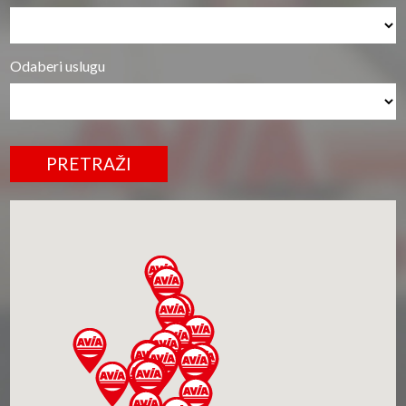
Odaberi uslugu
PRETRAŽI