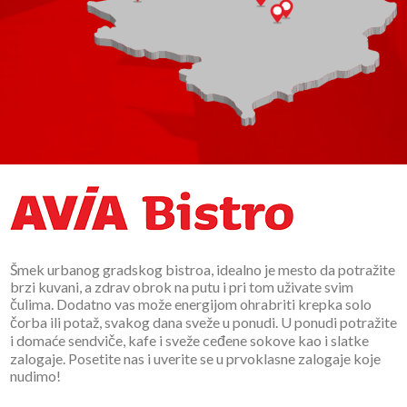
Odaberi uslugu
PRETRAŽI