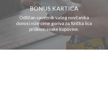
01
BONUS KARTICA
Odličan saveznik vašeg novčanika